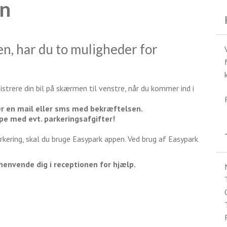
en
ken, har du to muligheder for
gistrere din bil på skærmen til venstre, når du kommer ind i
ger en mail eller sms med bekræftelsen.
lpe med evt. parkeringsafgifter!
kering, skal du bruge Easypark appen. Ved brug af Easypark
henvende dig i receptionen for hjælp.