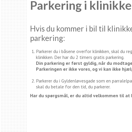
Parkering i klinikk
Hvis du kommer i bil til klinik
parkering:
Parkerer du i båsene overfor klinikken, skal du re
klinikken. Der har du 2 timers gratis parkering.
Din parkering er først gyldig, når du modta
Parkeringen er ikke vores, og vi kan ikke hjæ
Parkerer du i Gyldenløvesgade som en parralelpar
skal du betale for den tid, du parkerer.
Har du spørgsmål, er du altid velkommen til at 