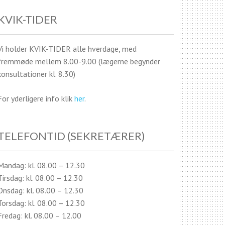
KVIK-TIDER
Vi holder KVIK-TIDER alle hverdage, med
fremmøde mellem 8.00-9.00 (lægerne begynder
konsultationer kl. 8.30)
For yderligere info klik
her
.
TELEFONTID (SEKRETÆRER)
Mandag: kl. 08.00 – 12.30
Tirsdag: kl. 08.00 – 12.30
Onsdag: kl. 08.00 – 12.30
Torsdag: kl. 08.00 – 12.30
Fredag: kl. 08.00 – 12.00