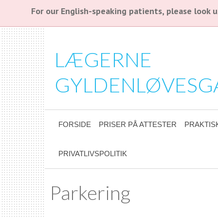
For our English-speaking patients, please look
LÆGERNE
GYLDENLØVESG
FORSIDE
PRISER PÅ ATTESTER
PRAKTIS
PRIVATLIVSPOLITIK
Parkering