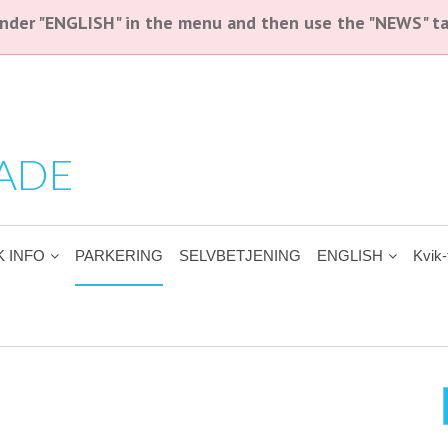
 under "ENGLISH" in the menu and then use the "NEWS" ta
ADE
K INFO
PARKERING
SELVBETJENING
ENGLISH
Kvik-