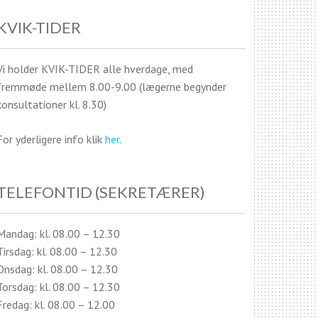
KVIK-TIDER
Vi holder KVIK-TIDER alle hverdage, med
fremmøde mellem 8.00-9.00 (lægerne begynder
konsultationer kl. 8.30)
For yderligere info klik
her
.
TELEFONTID (SEKRETÆRER)
Mandag: kl. 08.00 – 12.30
Tirsdag: kl. 08.00 – 12.30
Onsdag: kl. 08.00 – 12.30
Torsdag: kl. 08.00 – 12.30
Fredag: kl. 08.00 – 12.00