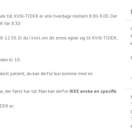
nde tid. KVIK-TIDER er alle hverdage mellem 8.00-9.00. Der
ER før 8.30
-12.30. Er du i tvivl om dit emne egner sig til KVIK-TIDER,
nden kl. 10.
 enkelt patient, du kan derfor kun komme med en
ge, der først har tid. Man kan derfor
IKKE ønske en specifik
IDER er;