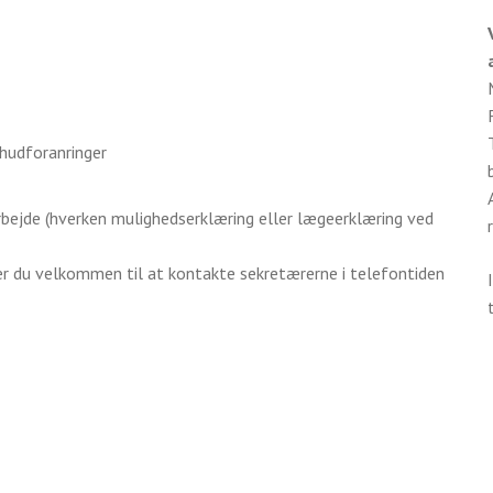
 hudforanringer
arbejde (hverken mulighedserklæring eller lægeerklæring ved
er du velkommen til at kontakte sekretærerne i telefontiden