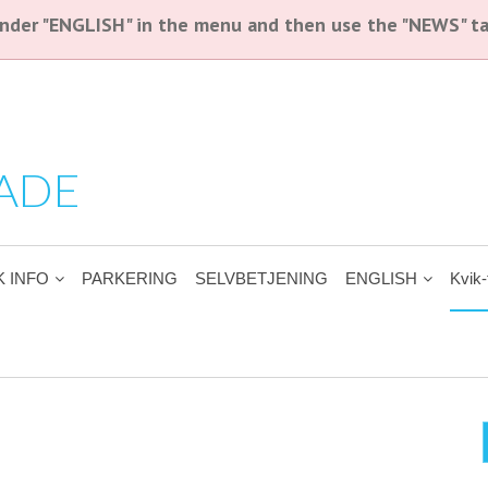
 under "ENGLISH" in the menu and then use the "NEWS" ta
ADE
K INFO
PARKERING
SELVBETJENING
ENGLISH
Kvik-