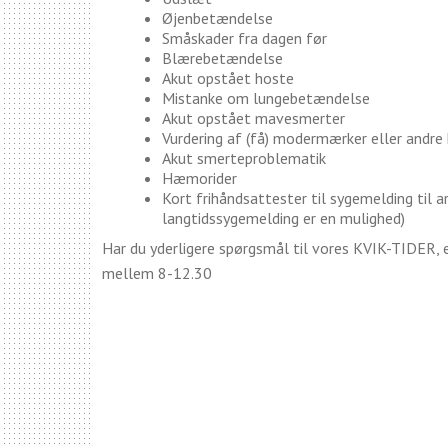
Øjenbetændelse
Småskader fra dagen før
Blærebetændelse
Akut opstået hoste
Mistanke om lungebetændelse
Akut opstået mavesmerter
Vurdering af (få) modermærker eller andre
Akut smerteproblematik
Hæmorider
Kort frihåndsattester til sygemelding til 
langtidssygemelding er en mulighed)
Har du yderligere spørgsmål til vores KVIK-TIDER, 
mellem 8-12.30