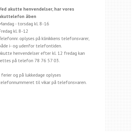
Ved akutte henvendelser, har vores
akuttelefon åben
Mandag - torsdag kl. 8-16
Fredag kl. 8-12
Telefonnr. oplyses på klinikkens telefonsvarer,
både i- og udenfor telefontiden.
Akutte henvendelser efter kl. 12 fredag kan
rettes på telefon 78 76 57 03.
I ferier og på lukkedage oplyses
telefonnummeret til vikar på telefonsvaren.