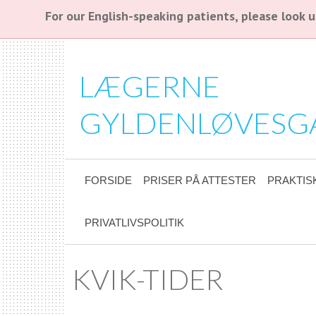
For our English-speaking patients, please look
LÆGERNE
GYLDENLØVESG
FORSIDE
PRISER PÅ ATTESTER
PRAKTIS
PRIVATLIVSPOLITIK
KVIK-TIDER